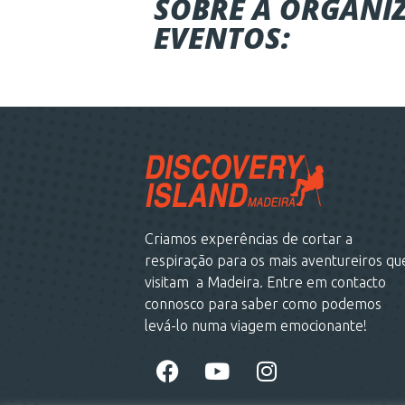
SOBRE A ORGANI
EVENTOS:
Criamos experências de cortar a
respiração para os mais aventureiros qu
visitam a Madeira. Entre em contacto
connosco para saber como podemos
levá-lo numa viagem emocionante!