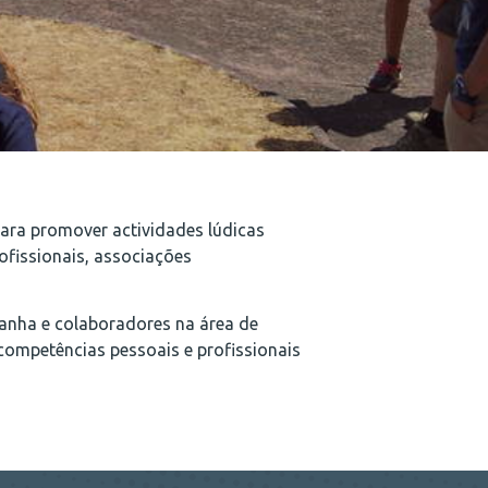
para promover actividades lúdicas
rofissionais, associações
anha e colaboradores na área de
competências pessoais e profissionais