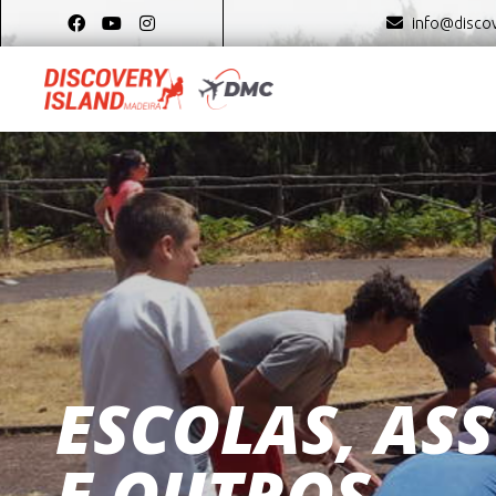
info@discov
ESCOLAS, AS
E OUTROS