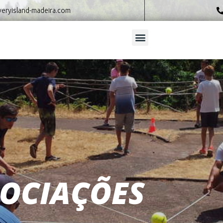
eryisland-madeira.com
SOCIAÇÕES