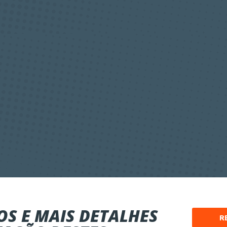
S E MAIS DETALHES
R