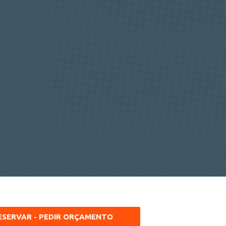
ESERVAR - PEDIR ORÇAMENTO