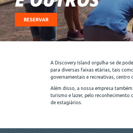
RESERVAR
A Discovery Island orgulha-se de pod
para diversas faixas etárias, tais com
governamentais e recreativas, centro d
Além disso, a nossa empresa também 
turismo e lazer, pelo reconhecimento
de estagiários.