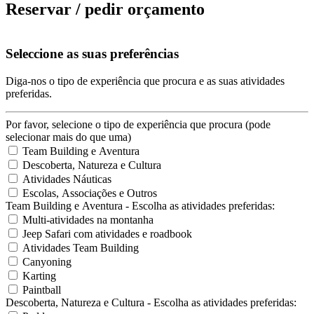
Reservar / pedir orçamento
Seleccione as suas preferências
Diga-nos o tipo de experiência que procura e as suas atividades
preferidas.
Por favor, selecione o tipo de experiência que procura (pode
selecionar mais do que uma)
Team Building e Aventura
Descoberta, Natureza e Cultura
Atividades Náuticas
Escolas, Associações e Outros
Team Building e Aventura - Escolha as atividades preferidas:
Multi-atividades na montanha
Jeep Safari com atividades e roadbook
Atividades Team Building
Canyoning
Karting
Paintball
Descoberta, Natureza e Cultura - Escolha as atividades preferidas: