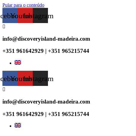
Pular para o conteúdo
acebook
Youtube
Instagram
info@discoveryisland-madeira.com
+351 961642929 | +351 965215744
acebook
Youtube
Instagram
info@discoveryisland-madeira.com
+351 961642929 | +351 965215744